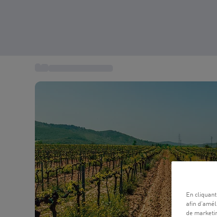
...
Coffret Gastronomie
En cliquant
afin d’améli
de marketin