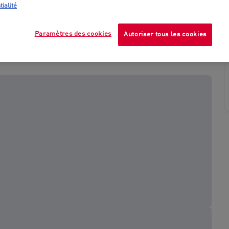
tialité
Paramètres des cookies
Autoriser tous les cookies
+ 1