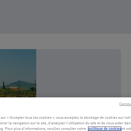
Contin
 sur « Accepter tous les cookies », vous acceptez le stockage de cookies sur vot
orer la navigation sur le site, d’analyser l'utilisation du site et de nous aider dan
g. Pour plus d'informations, veuillez consulter notre
politique de cookies
et no