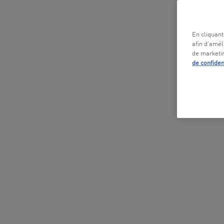
En cliquant
afin d’améli
de marketin
de confiden