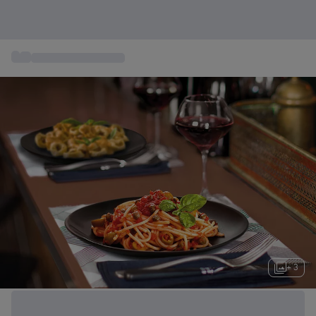
...
Coffret Gastronomie
+ 3