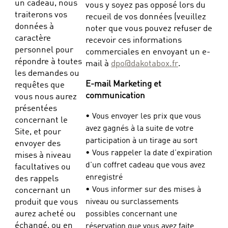
un cadeau, nous
vous y soyez pas opposé lors du
traiterons vos
recueil de vos données (veuillez
données à
noter que vous pouvez refuser de
caractère
recevoir ces informations
personnel pour
commerciales en envoyant un e-
répondre à toutes
mail à
dpo@dakotabox.fr
.
les demandes ou
E-mail Marketing et
requêtes que
communication
vous nous aurez
présentées
• Vous envoyer les prix que vous
concernant le
avez gagnés à la suite de votre
Site, et pour
participation à un tirage au sort
envoyer des
• Vous rappeler la date d'expiration
mises à niveau
d'un coffret cadeau que vous avez
facultatives ou
enregistré
des rappels
• Vous informer sur des mises à
concernant un
produit que vous
niveau ou surclassements
aurez acheté ou
possibles concernant une
échangé, ou en
réservation que vous avez faite