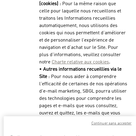
(cookies)
: Pour la même raison que
celle pour laquelle nous recueillons et
traitons les Informations recueillies
automatiquement, nous utilisons des
cookies qui nous permettent d’améliorer
et de personnaliser l’expérience de
navigation et d'achat sur le Site. Pour
plus d'informations, veuillez consulter
notre
Charte relative aux cookies
.
•
Autres informations recueillies via le
Site
: Pour nous aider à comprendre
l'efficacité de certaines de nos opérations
d'e-mail marketing, SBGL pourra utiliser
des technologies pour comprendre les
pages et e-mails que vous consultez,
ouvrez et quittez, les e-mails que vous
avez ouverts et qui ont donné lieu à une
Continuer sans accepter
action de votre part. Pour de plus amples
renseignements, veuillez consulter notre