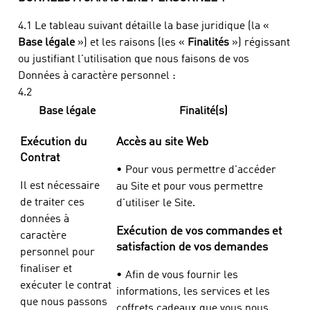
4.1 Le tableau suivant détaille la base juridique (la «
Base légale
») et les raisons (les «
Finalités
») régissant
ou justifiant l'utilisation que nous faisons de vos
Données à caractère personnel :
4.2
Base légale
Finalité(s)
Exécution du
Accès au site Web
Contrat
• Pour vous permettre d'accéder
Il est nécessaire
au Site et pour vous permettre
de traiter ces
d'utiliser le Site.
données à
Exécution de vos commandes et
caractère
satisfaction de vos demandes
personnel pour
finaliser et
• Afin de vous fournir les
exécuter le contrat
informations, les services et les
que nous passons
coffrets cadeaux que vous nous